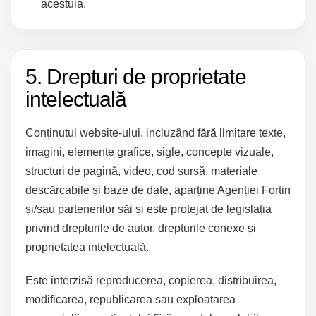
acestuia.
5. Drepturi de proprietate
intelectuală
Conținutul website-ului, incluzând fără limitare texte,
imagini, elemente grafice, sigle, concepte vizuale,
structuri de pagină, video, cod sursă, materiale
descărcabile și baze de date, aparține Agenției Fortin
și/sau partenerilor săi și este protejat de legislația
privind drepturile de autor, drepturile conexe și
proprietatea intelectuală.
Este interzisă reproducerea, copierea, distribuirea,
modificarea, republicarea sau exploatarea