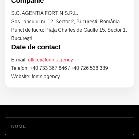
Companie
S.C. AGENTIA FORTIN S.R.L.
Șos. Iancului nr. 12, Sector 2, București, România
Punct de lucru: Piața Charles de Gaulle 15, Sector 1,
București
Date de contact
E-mail:
office@fortin.agency
Telefon: +40 733 367 846 / +40 726 538 389
Website: fortin.agency