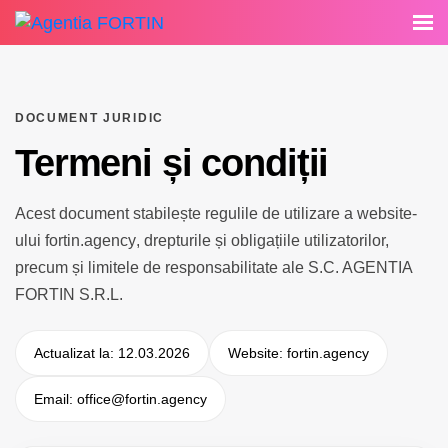
DOCUMENT JURIDIC
Termeni și condiții
Acest document stabilește regulile de utilizare a website-
ului
fortin.agency
, drepturile și obligațiile utilizatorilor,
precum și limitele de responsabilitate ale
S.C. AGENTIA
FORTIN S.R.L.
Actualizat la: 12.03.2026
Website: fortin.agency
Email: office@fortin.agency