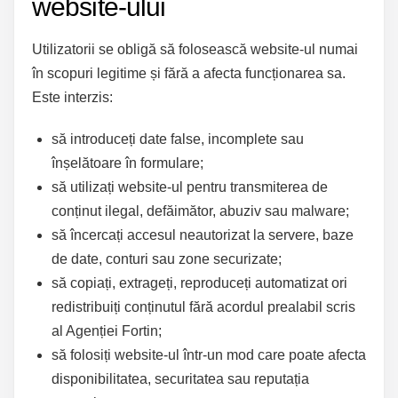
website-ului
Utilizatorii se obligă să folosească website-ul numai
în scopuri legitime și fără a afecta funcționarea sa.
Este interzis:
să introduceți date false, incomplete sau
înșelătoare în formulare;
să utilizați website-ul pentru transmiterea de
conținut ilegal, defăimător, abuziv sau malware;
să încercați accesul neautorizat la servere, baze
de date, conturi sau zone securizate;
să copiați, extrageți, reproduceți automatizat ori
redistribuiți conținutul fără acordul prealabil scris
al Agenției Fortin;
să folosiți website-ul într-un mod care poate afecta
disponibilitatea, securitatea sau reputația