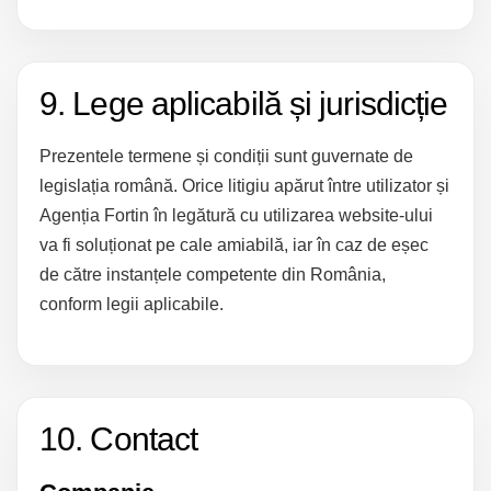
9. Lege aplicabilă și jurisdicție
Prezentele termene și condiții sunt guvernate de
legislația română. Orice litigiu apărut între utilizator și
Agenția Fortin în legătură cu utilizarea website-ului
va fi soluționat pe cale amiabilă, iar în caz de eșec
de către instanțele competente din România,
conform legii aplicabile.
10. Contact