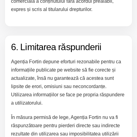
comercială a conținutului fără acordul prealabil,
expres și scris al titularului drepturilor.
6. Limitarea răspunderii
Agenția Fortin depune eforturi rezonabile pentru ca
informațiile publicate pe website să fie corecte și
actualizate, însă nu garantează că acestea sunt
lipsite de erori, omisiuni sau neconcordanțe.
Utilizarea informațiilor se face pe propria răspundere
a utilizatorului.
În măsura permisă de lege, Agenția Fortin nu va fi
răspunzătoare pentru pierderi directe sau indirecte
rezultate din utilizarea sau imposibilitatea utilizării