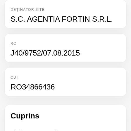
DEȚINATOR SITE
S.C. AGENTIA FORTIN S.R.L.
RC
J40/9752/07.08.2015
CUI
RO34866436
Cuprins