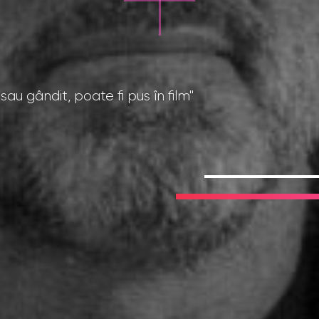
sau gândit, poate fi pus în film"