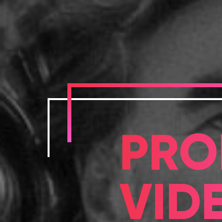
PRO
VID