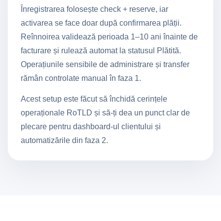
Înregistrarea folosește check + reserve, iar
activarea se face doar după confirmarea plății.
Reînnoirea validează perioada 1–10 ani înainte de
facturare și rulează automat la statusul Plătită.
Operațiunile sensibile de administrare și transfer
rămân controlate manual în faza 1.
Acest setup este făcut să închidă cerințele
operaționale RoTLD și să-ți dea un punct clar de
plecare pentru dashboard-ul clientului și
automatizările din faza 2.