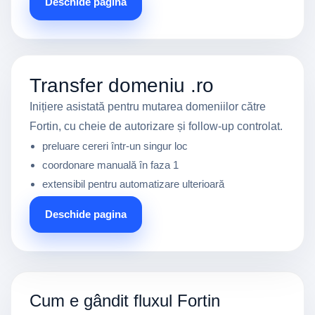
Deschide pagina
Transfer domeniu .ro
Inițiere asistată pentru mutarea domeniilor către
Fortin, cu cheie de autorizare și follow-up controlat.
preluare cereri într-un singur loc
coordonare manuală în faza 1
extensibil pentru automatizare ulterioară
Deschide pagina
Cum e gândit fluxul Fortin